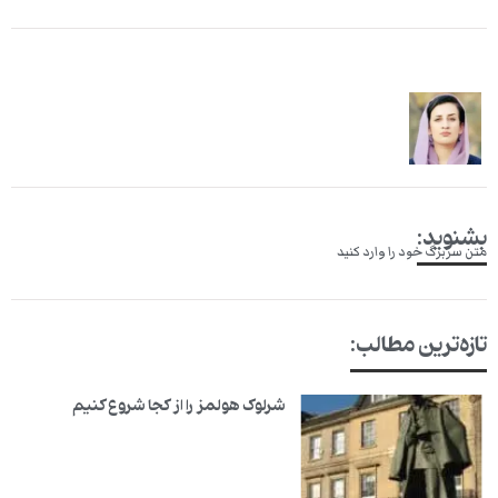
بشنوید:
متن سربرگ خود را وارد کنید
تازه‌ترین مطالب:
شرلوک هولمز را از کجا شروع کنیم