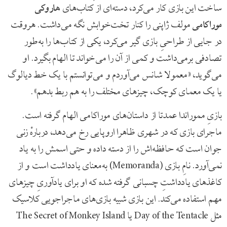
ساخت این بازی کار می‌کرد، دسته‌ای از کتاب‌های
هاروکی
موراکامی
مولف ژاپنی را کنار تخت‌خوابش نگه می‌داشت. هروقت
در جایی از طراحیِ بازی گیر می‌کرد، یکی از کتاب‌ها را به‌طور
تصادفی برمی‌داشت و کمی از آن را می‌خواند تا الهام بگیرد. او
می‌گوید، «معمولا شانس می‌آوردم و می‌توانستم با یک خط دیالوگ
یا یک معمای کوچک، چیزهای مختلف را به هم ربط بدهم».
بازیِ مموراندا عمدتا از داستان‌های موراکامی الهام گرفته است.
ماجرای بازی که در شهری ظاهرا اروپایی رخ می‌دهد، دربارهٔ زنی
جوان است که حافظه‌اش را از دسته داده و حتی اسمش را به یاد
نمی‌آورد. نامِ بازی (Memoranda) به‌معنای یادداشت است و از
کاغذهای یادداشتِ چسبانی گرفته شده که او برای یادآوریِ چیزهای
مهم استفاده می‌کند. این بازی شبیه بازی‌های ماجراجویی کلاسیک
مثل Day of the Tentacle یا The Secret of Monkey Island