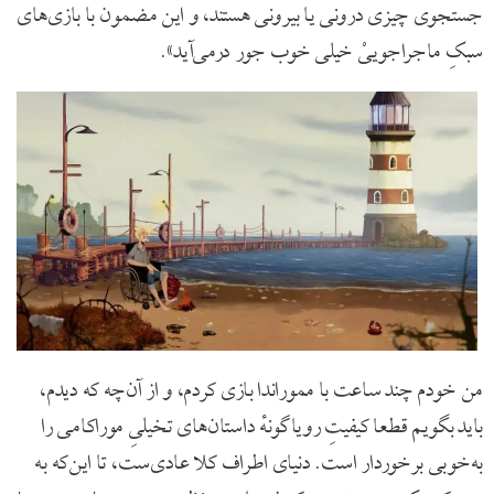
جستجوی چیزی درونی یا بیرونی هستند، و این مضمون با بازی‌های
سبکِ ماجراجوییْ خیلی خوب جور درمی‌آید».
من خودم چند ساعت با مموراندا بازی کردم، و از آن‌چه که دیدم،
باید بگویم قطعا کیفیتِ رویاگونهٔ داستان‌های تخیلیِ موراکامی را
به‌خوبی برخوردار است. دنیای اطراف کلا عادی‌ست، تا این‌که به