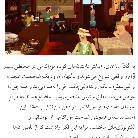
به گفتهٔ ساعدی، «بیشترِ داستان‌های کوتاهِ موراکامی در محیطی بسیار
آرام و واقعی شروع می‌شوند و ناگهان ورودِ یک شخصیت عجیب
و غیرمنتظره یا یک رویداد کوچک، جَو را به‌هم می‌زند و همه‌چیز را
عوض می‌کند. تعلیق و ترس عناصری بسیار واضح هستند که موقع
خواندن داستان‌های موراکامی در ذهن من نقش بسته‌اند. این
احساسات، و همچنین شناختِ موراکامی از موسیقی و
تکنولوژی‌های مختلف، مرا به این فکر واداشت که از تلفیق آن‌ها
می‌توان یک بازی ویدیویی ساخت».