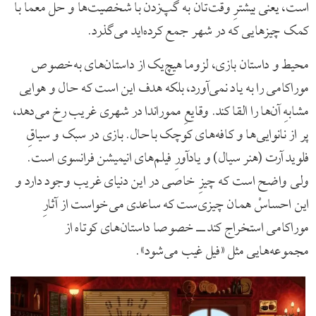
است، یعنی بیشترِ وقت‌تان به گپ‌زدن با شخصیت‌ها و حل معما با
کمک چیزهایی که در شهر جمع کرده‌اید می‌گذرد.
محیط و داستان بازی، لزوما هیچ‌یک از داستان‌های به‌خصوص
موراکامی را به یاد نمی‌آورد، بلکه هدف این است که حال و هوایی
مشابهِ آن‌ها را القا کند. وقایعِ مموراندا در شهری غریب رخ می‌دهد،
پر از نانوایی‌ها و کافه‌های کوچک باحال. بازی در سبک و سیاقِ
فلوید آرت (هنر سیال) و یادآورِ فیلم‌های انیمیشن فرانسوی است.
ولی واضح است که چیزِ خاصی در این دنیای غریب وجود دارد و
این احساسْ همان چیزی‌ست که ساعدی می‌خواست از آثارِ
موراکامی استخراج کند ‌ــ‌ خصوصا داستان‌های کوتاه از
مجموعه‌هایی مثل «فیل غیب می‌شود».