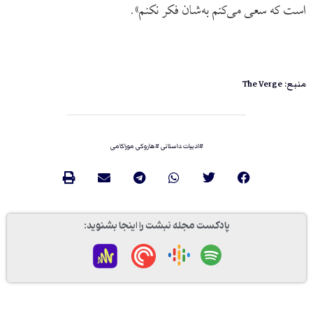
است که سعی می‌کنم به‌شان فکر نکنم».
منبع: The Verge
#
ادبیات داستانی
#
هاروکی موراکامی
پادکست مجله نبشت را اینجا بشنوید: