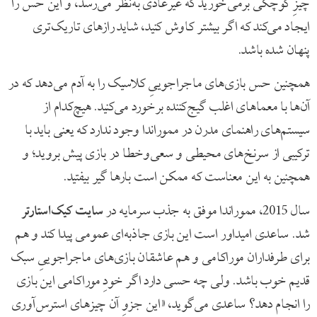
چیزِ کوچکی برمی‌خورید که غیرعادی به‌نظر می‌رسد، و این حس را
ایجاد می‌کند که اگر بیشتر کاوش کنید، شاید رازهای تاریک‌تری
پنهان شده باشد.
همچنین حس بازی‌های ماجراجوییِ کلاسیک را به آدم می‌دهد که در
آن‌ها با معماهای اغلب گیج‌کننده برخورد می‌کنید. هیچ‌کدام از
سیستم‌های راهنمای مدرن در مموراندا وجود ندارد که یعنی باید با
ترکیبی از سرنخ‌های محیطی و سعی‌وخطا در بازی پیش بروید؛ و
همچنین به این معناست که ممکن است بارها گیر بیفتید.
سال 2015، مموراندا موفق به جذب سرمایه در
سایت کیک‌استارتر
شد. ساعدی امیداور است این بازی جاذبه‌ای عمومی پیدا کند و هم
برای طرفداران موراکامی و هم عاشقان بازی‌های ماجراجوییِ سبک
قدیم خوب باشد. ولی چه حسی دارد اگر خودِ موراکامی این بازی
را انجام دهد؟ ساعدی می‌گوید، «این جزوِ آن چیزهای استرس‌آوری