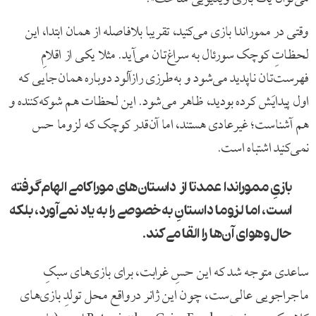
وقتی در مموراندا بازی می‌کنید، تقریبا بلافاصله از همان ابتدا، این
لحظاتِ کوچک سورئال به سراغ‌تان می‌آید. مثلا یکی از اقلامِ
فهرست‌تان ناپدید می‌شود و به‌طرزی رازآلود دوباره همان‌جایی که
اول پیدایَش کرده بودید، ظاهر می‌شود. این لحظات هم شوکه‌کننده و
هم آشناست؛ غیرعادی هستند، اما آن‌قدر کوچک که لزوما حس
نمی‌کنید اشتباه است.
بازیِ مموراندا عمدتا از داستان‌های موراکامی الهام گرفته
است، اما لزوما داستانِ به‌خصوصی را به یاد نمی‌آورد، بلکه
حال‌وهوای آن‌ها را القا می‌کند.
ساعدی متوجه شد که این حسِ غرابت، برای بازی‌های سبکِ
ماجراجویی عالی‌ست، چون این ژانر درواقع محل تولدِ بازی‌های