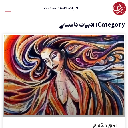
ادبیات، جامعه، سیاست
Category: ادبیات داستانی
اجاق شقایق