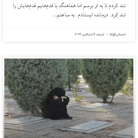
تند کردم تا به او برسم اما هماهنگ با قدم‌هایم قدم‌هایش را
تند کرد. درمانده ایستادم. به ساعتم…
داستان کوتاه
شنبه، 4 دسامبر 2021