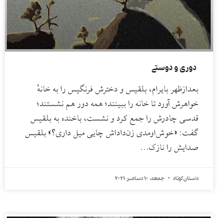
دوری و دوستی
بعدازظهر بایرام، بلقیس و دخترش فرنگیس را به خانهٔ
خواهرش آورد تا خانه را ببینند؛ همه دور هم نشستند؛
قدسی چادرش را جمع کرد و نشست، باخنده به بلقیس
گفت: «خوش‌اومدی زن‌داداش چایی میل داری؟» بلقیس
صدایش را نازک…
داستان کوتاه
جمعه، 10 دسامبر 2021