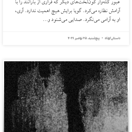
عبور گله‌وار کون‌لخت‌های دیگر که فراری از بارانند را با
آرامش نظاره می‌کرد. گویا برایش هیچ اهمیت ندارد. آری،
او به آرامی می‌نگرد. صدایی می‌شنود و…
داستان کوتاه
پنج‌شنبه، 25 نوامبر 2021