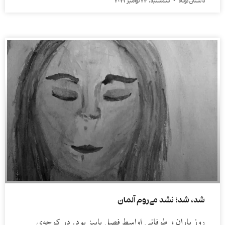
داستان کوتاه
سه‌شنبه، 23 نوامبر 2021
شد، شد؛ نشد می‌روم آلمان
روز باران و طوفانی اواسط فصل پاییز بود. در کوچه‌ی