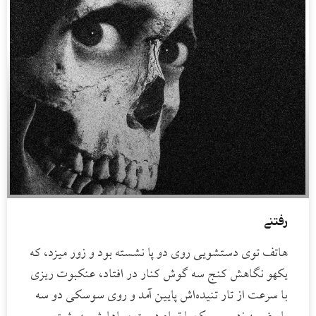
رفتنی
هاتف توی دستشویی روی دو پا نشسته بود و زور میزد، که
یکهو نگاهش کنج سه گوش کنار در افتاد، عنکبوت ریزی
با سرعت از تار تنیده‌اش پایین آمد و روی سوسکی دو سه