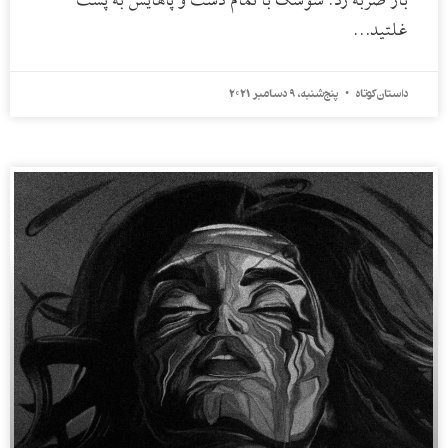
بار ضربه زد. سوسک با تمام دست و پاهایش به پشت
غلتید…
داستان کوتاه
پنج‌شنبه، 9 دسامبر 2021