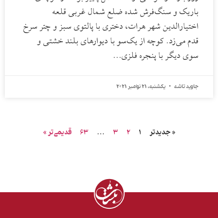
باریک و سنگ‌فرش شده ضلع شمال غربی قلعه
اختیارالدین شهر هرات، دختری با پالتوی سبز و چتر سرخ
قدم می‌زد. کوچه از یک‌سو با دیوارهای بلند خشتی و
سوی دیگر با پنجره فلزی…
جاوید تاشه
یکشنبه، 21 نوامبر 2021
« جدیدتر
1
2
3
…
63
قدیمی‌تر »