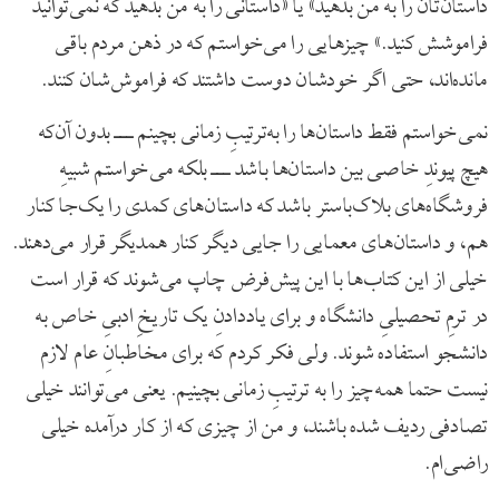
داستان‌تان را به من بدهید» یا «داستانی را به من بدهید که نمی‌توانید
فراموشش کنید.» چیزهایی را می‌خواستم که در ذهن مردم باقی
مانده‌اند، حتی اگر خودشان دوست داشتند که فراموش‌شان کنند.
نمی‌خواستم فقط داستان‌ها را به‌ترتیبِ زمانی بچینم ‌ـــ‌ بدون آن‌که
هیچ پیوندِ خاصی بین داستان‌ها باشد ‌ـــ‌ بلکه می‌خواستم شبیهِ
فروشگاه‌های بلاک‌باستر باشد که داستان‌های کمدی را یک‌جا کنار
هم، و داستان‌های معمایی را جایی دیگر کنار همدیگر قرار می‌دهند.
خیلی از این کتاب‌ها با این پیش‌فرض چاپ می‌شوند که قرار است
در ترمِ تحصیلیِ دانشگاه و برای یاددادنِ یک تاریخِ ادبیِ خاص به
دانشجو استفاده شوند. ولی فکر کردم که برای مخاطبانِ عام لازم
نیست حتما همه‌چیز را به ترتیبِ زمانی بچینیم. یعنی می‌توانند خیلی
تصادفی ردیف شده باشند، و من از چیزی که از کار درآمده خیلی
راضی‌ام.