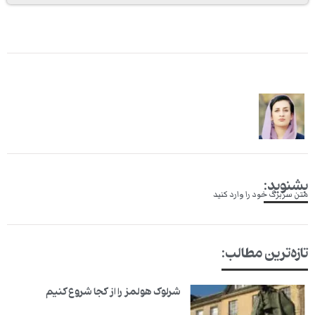
بشنوید:
متن سربرگ خود را وارد کنید
تازه‌ترین مطالب:
شرلوک هولمز را از کجا شروع کنیم