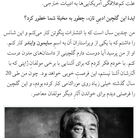
علت کم‌علاقگی آمریکایی‌ها به ادبیات خارجی.
ایدۀ این گلچین ادبیِ تازه، چطور به مخیلۀ شما خطور کرد؟
من چندین سال است که با انتشارات پنگوئن کار می‌کنم و این شانس
را داشتم که با یکی از ویراستارانِ آن به اسمِ
سایمون وایندر
کار کنم.
او از من پرسید آیا دوست دارم گلچینی از داستان‌های مدرن درست
کنم. با خودم فکر کردم که برای آشنایی با برخی مولفانِ ژاپنی که با
آثارشان آشنا نیستم، این فرصتِ خوبی خواهد بود. چون من طی 20
سال گذشته خیلی زیاد روی موراکامی کار کرده بودم، و این گلچین
را فرصتی دیدم برای خواندن آثارِ دیگر مولفان معاصر.