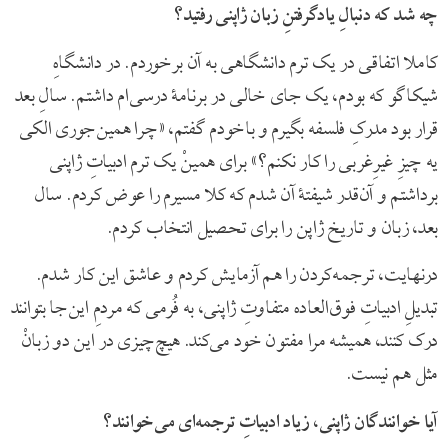
چه شد که دنبالِ یادگرفتنِ زبان ژاپنی رفتید؟
کاملا اتفاقی در یک ترم دانشگاهی به آن برخوردم. در دانشگاهِ
شیکاگو که بودم، یک جای خالی در برنامۀ درسی‌ام داشتم. سالِ بعد
قرار بود مدرکِ فلسفه بگیرم و باخودم گفتم، «چرا همین‌جوری الکی
یه چیزِ غیرِغربی را کار نکنم؟» برای همینْ یک ترم ادبیاتِ ژاپنی
برداشتم و آن‌قدر شیفتۀ آن شدم که کلا مسیرم را عوض کردم. سال
بعد، زبان و تاریخ ژاپن را برای تحصیل انتخاب کردم.
درنهایت، ترجمه‌کردن را هم آزمایش کردم و عاشق این کار شدم.
تبدیلِ ادبیاتِ فوق‌العاده متفاوتِ ژاپنی، به فُرمی که مردمِ این‌جا بتوانند
درک کنند، همیشه مرا مفتون خود می‌کند. هیچ‌چیزی در این دو زبانْ
مثل هم نیست.
آیا خوانندگان ژاپنی، زیاد ادبیاتِ ترجمه‌ای می‌خوانند؟