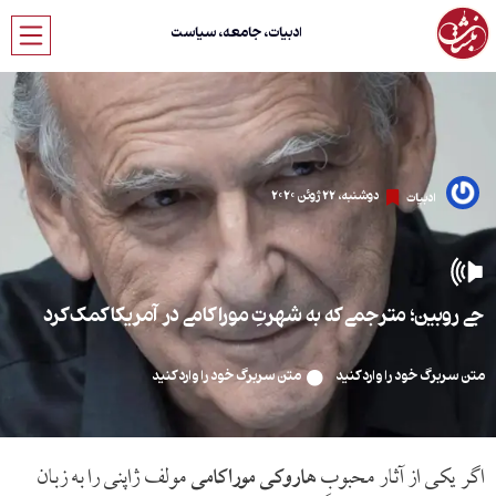
ادبیات، جامعه، سیاست
دوشنبه، 22 ژوئن 2020
ادبیات
جی روبین؛ مترجمی که به شهرتِ موراکامی در آمریکا کمک کرد
متن سربرگ خود را وارد کنید
متن سربرگ خود را وارد کنید
اگر یکی از آثار محبوبِ
هاروکی موراکامی
مولف ژاپنی را به زبان