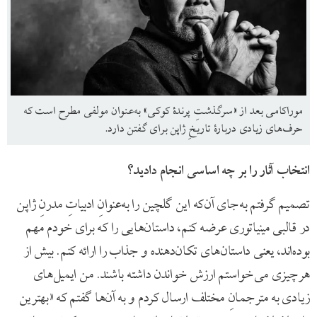
موراکامی بعد از «سرگذشتِ پرندۀ کوکی» به‌عنوان مولفی مطرح است که
حرف‌های زیادی دربارۀ تاریخِ ژاپن برای گفتن دارد.
انتخاب آثار را بر چه اساسی انجام دادید؟
تصمیم گرفتم به‌جای آن‌که این گلچین را به‌عنوانِ ادبیاتِ مدرنِ ژاپن
در قالبی مینیاتوری عرضه کنم، داستان‌هایی را که برای خودم مهم
بوده‌اند، یعنی داستان‌های تکان‌دهنده و جذاب را ارائه کنم. بیش از
هرچیزی می‌خواستم ارزش خواندن داشته باشند. من ایمیل‌های
زیادی به مترجمانِ مختلف ارسال کردم و به آن‌ها گفتم که «بهترین