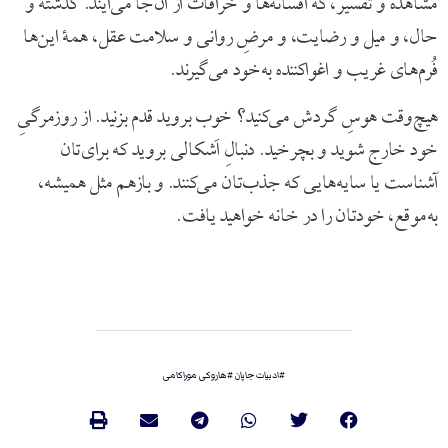
مشاهده و تفسیر، که افسانه‌ها و خرافات از آن‌جا می‌آیند. گذشته و
حال، و میل و رضایت، و مرضِ روانی و سلامت عقل، همۀ این‌ها
فُرم‌های غریب و اغواکننده به‌خود می‌گیرند.
هیچ‌وقت هوسِ گردش می‌کنید؟ خوب بروید قدم بزنید. از روزمرگیِ
خود خارج شوید و بچرخید. دنبالِ اَشکالی بروید که برای‌تان
آشناست یا سایه‌هایی که جذب‌تان می‌کنند. و بازهم مثل همیشه،
به‌موقع، خودتان را در خانه خواهید یافت.
#
ادبیات جاپان
#
هاروکی موراکامی