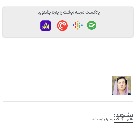
پادکست مجله نبشت را اینجا بشنوید:
بشنوید:
متن سربرگ خود را وارد کنید