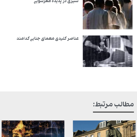
سیری در پدیدهٔ مغزشویی
عناصر کلیدی معمای جنایی کدامند
مطالب مرتبط: