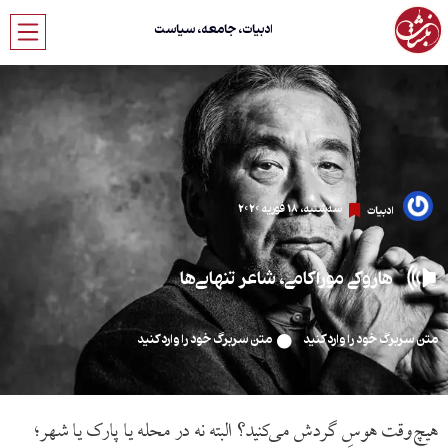
ادبیات، جامعه، سیاست
سه‌شنبه، 18 فوریه 2020
ادبیات
هاروکی موراکامی، شاعر تنهایی‌ها
متن سربرگ خود را وارد کنید
متن سربرگ خود را وارد کنید
هیچ‌وقت هوسِ گردش می‌کنید؟ البته نه در محله یا پارک یا شهر؛