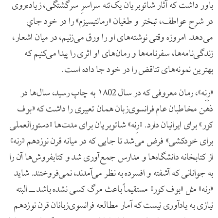
باور داشت که آثار شاتوبریان یک‌تنه سراسرِ سرگشتگی، زیاده‌روی
در شرح عواطف، تبختر و طغیان «رمانتیسیزم» را در خود جاي
می‌دهد. امروزه وقتی نوشته‌های او را ورق می‌زنیم، در میان اشعار،
زندگی‌نامه‌ها، سفرنامه‌ها و رمان‌های او اثری را پیدا می‌کنیم که
بهترین نمونه‌های تناقض را در خود جا داده است.
«رِنِه»، رمان معروفی که در سال ۱۸02 به چاپ رسید، سال‌ها در
ذهن مخاطبان عام فرانسوی‌زبان همان تعبیری را داشت که «بوف
کور» برای ایرانیان دارد. «رِنه» شاتوبریان برای مدت‌ها «دستورالعملی
برای خودکشی» فرض می‌شد تا جایی که در میانه قرن نوزدهم «رنه»
از کتابخانه دانشگاه‌ها و مدارس جمع‌آوری ‌شد و کتابفروش‌ها آن را
به جوانانی که آشفته و افسرده به نظر می‌آمدند، نمی‌فروختند. شاید
«رنه» مثل «بوف کور» مستقیماً باعث مرگ کسی نشده باشد ــ البته
نیازی به یادآوری نیست که آمار مطالعه فرانسوی‌زبانان قرن نوزدهم