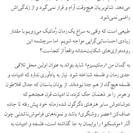
می‌دهد. شاتوبریان هیچ‌وقت آرام و قرار نمی‌گیرد و از زندگی‌اش
راضی نمی‌شود.
طبیعی است که وقتی به سراغ یک رمان رُمانتیک می‌رویم با مقدار
زیادی احساساتی‌گرایی مواجه شویم. اما سرچشمه این
روده‌درازی‌های شکایت‌مندانه واقعاً از کجاست؟
به گمان من «رمانتیسیزم» شاید بتواند به عنوان اولین محل تلاقی
جدی رمان و فلسفه شناخته شود. نیاز به یادآوری ندارد که ادبیات و
فلسفه هیچ‌گاه از هم جدا نبوده‌اند. از یونان باستان که جدال افلاطون
و هومر را در ذهنمان حک کرده، تا ادبیات قرن هجدهم که
دوشادوش سایر هنرهای دگرگون شده زمانه خود پیش رفته تا جاده
صاف‌کن «عصر روشنگری» باشد و نمونه‌های فراموش‌ناشدنی چون
آثار «مونتسکیو» را برایمان به جا گذاشته است، فلسفه و ادبیات به