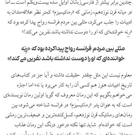
چندین برابر بیشتر از فارسی‌زبانان اوایل سده بیست‌و‌یکم است ــ اما
در میانه قرن نوزدهم، زمانی که «رمانتیسیزم» کمتر نظر علاقه‌مندان به
ادبیات را جلب می‌کرد، مثلی بین مردم فرانسه رواج پیدا کرده بود که
«رِنِه خواننده‌ای که او را دوست نداشته باشد نفرین می‌کند!»
مثلی بین مردم فرانسه رواج پیدا کرده بود که «رِنِه
خواننده‌ای که او را دوست نداشته باشد نفرین می‌کند!»
معلوم نیست این مثل چقدر حقیقت داشته و آیا جز در کتاب‌های
تاریخ ادبیات هنوز هم کسی آن را به کار می‌برد یا نه؛ اما اجازه
می‌خواهم بگویم که این رمانِ معروف که گویا اولین رمان نویسنده‌ای
است که به عنوان پدر «رمانتیسیزم» در فرانسه شناخته می‌شود، بین
رمان‌های رمانتیک قرن نوزدهم، کسل‌کننده‌ترین و ضعیف‌ترین رمانی
است که خوانده‌ام. شاید تنها نکته درخور درنگ این رمان عذاب
وجدانِ به‌ظاهر بی‌منشائی باشد که رنه در طول روایت مأیوس‌کننده