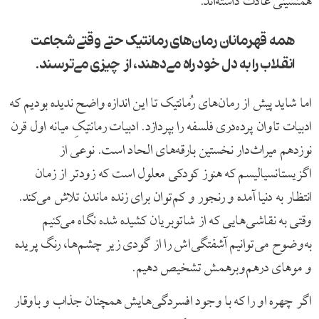
همنشینی عادت داشته‌اند.
همه قهرمانان رمان‌های رمانتیک حتی وقتی شجاعت
انقلاب را به دل خود راه می‌دهند، از چیزی می‌ترسند.
اما شاید پیش از رمان‌های رُمانتیک تا این اندازه واضح ندیده بودیم که
ادبیات تاوان پرده‌دری فلسفه را بپردازد. ادبیات رمانتیکِ میانه اول قرن
نوزدهم میراث‌دار نخستین بارقه‌های الحاد است. نوعی از
اگزیستانسیالیسم که هنوز کودکی معلول است که زودتر از زمان
انتظار به دنیا آمده و رنجور و کم‌توان برای زنده ماندن تلاش می‌کند.
وقتی به نقاشی‌هایی که از شاتوبریان کشیده شده نگاه می‌کنیم
به‌وضوح می‌توانیم آشفتگی‌اش را از گودی زیر چشم‌ها، رنگ پریده
و موهای درهم‌و‌برهمش تشخیص دهیم.
اگر چهره او را که با وجود افسردگی‌هایش همچنان جذاب و باوقار