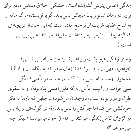
زندگی اعیانی پدرش گذرانده است. خشکیِ اخلاقِ مذهبی مادر برای
بروز در رمان شاتوبریان مجالی نمی‌یابد. گویا نویسنده مرگ مادر را
به شرح عقاید غریب او ترجیح داده ‌است که این خود از دریچه‌ای
که البته ربط مستقیمی به یادداشت ما پیدا نمی‌کند، قابل بررسی
است.)
رنه در زندگی هیچ پشت و پناهی ندارد جز خواهرش «آملی».
خواهری مهربان و دلسوز که تا زمان سفر رنه به انگلستان و ایتالیا
غمخوار اوست. اما پس از بازگشت رنه از سفر «آملی» دیگر
نمی‌خواهد او را ببیند. یأس رنه که دلیل اصلی پناه بردن او به سفری
طول و دراز بوده است، دوچندان می‌شود؛ تا جایی که بارها به فکر
خودکشی می‌افتد اما جرأتش را نمی‌یابد. رنه در گوشه‌ای از پاریس
در انزوای کامل زندگی می‌کند و مدام از خود می‌پرسد: «دیگر چه
می‌خواهم؟»