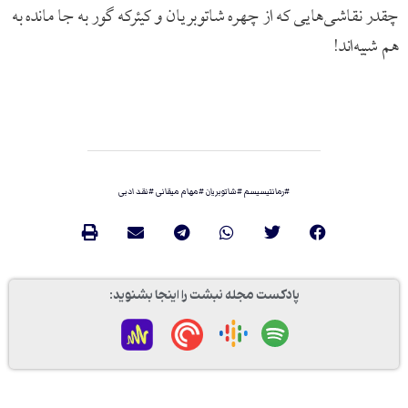
چقدر نقاشی‌هایی که از چهره شاتوبریان و کیئرکه گور به جا مانده به
هم شبیه‌اند!
#
رمانتیسیسم
#
شاتوبریان
#
مهام میقانی
#
نقد ادبی
پادکست مجله نبشت را اینجا بشنوید: