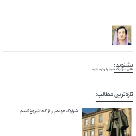
بشنوید:
متن سربرگ خود را وارد کنید
تازه‌ترین مطالب:
شرلوک هولمز را از کجا شروع کنیم