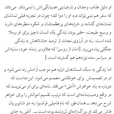
او دلیل عذاب وجدان و نارضایتی همیشگی‌اش را نمی‌داند. می‌داند
که سفر هم نمی‌تواند درد او را دوا کند؛ چون در تجربه قبلیِ تماشای
تمدن‌های گذشته و خرابه‌های پرعظمتشان و شکوه منظره‌های دلربا
و وسیع طبیعت، حقیر بودن زندگیِ یک انسان ناچیز برای او برملا
شده است. رنه در آرزوی نجات از تردید جان‌کاهش به زندگی
جنگلی پناه می‌برد. [امان از روسو! که علاوه بر زمانه خود، سایه‌اش
در سراسر سده نوزدهم هم گسترده است.]
اما زندگی به سبک انسان‌های اولیه هم موجب آرامش رنه نمی‌شود و
او در تصمیمش برای خودکشی مصمم می‌شود. این‌جاست که
دوباره به یاد خواهرش «آملی» می‌افتد. نامه‌ای برای او می‌نویسد که
در واقع وصیت‌نامه‌ای است که ترتیب تقسیم اموالش را برای خواهر
شرح می‌دهد ــ همان‌طور که نام فامیلی فرانسوا رنه دو شاتوبریان
فاش می‌کند او بزرگ‌زاده‌ای ثروتمند بوده است ــ . آملی به جای