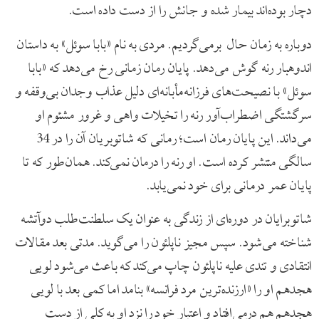
دچار بوده‌اند بیمار شده و جانش را از دست داده است.
دوباره به زمان حال برمی‌گردیم. مردی به نام «بابا سوئل» به داستان
اندوهبار رنه گوش می‌دهد. پایان رمان زمانی رخ می‌دهد که «بابا
سوئل» با نصیحت‌های فرزانه‌مأبانه‌ای دلیل عذاب وجدان بی‌وقفه و
سرگشتگی اضطراب‌آور رنه را تخیلات واهی و غرور مشئوم او
می‌داند. این پایان رمان است؛ رمانی که شاتوبریان آن را در 34
سالگی منتشر کرده است. او رنه را درمان نمی‌کند. همان‌طور که تا
پایان عمر درمانی برای خود نمی‌یابد.
شاتوبرایان در دوره‌ای از زندگی به عنوان یک سلطنت‌طلب دوآتشه
شناخته می‌شود. سپس مجیز ناپلئون را می‌گوید. مدتی بعد مقالات
انتقادی و تندی علیه ناپلئون چاپ می‌کند که باعث می‌شود لویی
هجدهم او را «ارزنده‌ترین مرد فرانسه» بنامد اما کمی بعد با لویی
هجدهم هم درمی‌افتاد و اعتبار خود را نزد او به کلی از دست