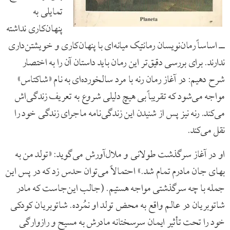
تمایلی به
پنهان‌کاری نداشته
ــ اساساً رمان‌نویسان رمانتیک میانه‌ای با پنهان‌کاری و خویشتن‌داری
ندارند. برای بررسی دقیق‌تر این رمان باید داستان آن را به اختصار
شرح دهیم: در آغاز رمان رنه با مرد سالخورده‌ای به نام «شاکتاس»
مواجه می‌شود که تقریباً بی‌ هیچ دلیلی شروع به تعریف زندگی‌اش
می‌کند. رنه نیز پس از شنیدن این زندگی‌نامه ماجرای زندگی خود را
نقل می‌کند.
او در آغاز سرگذشت طولانی و ملال‌آورش می‌گوید: «تولد من به
بهای جان مادرم تمام شد.» احتمالاً می‌‌توان حدس زد که در پس این
جمله با چه سرگذشتی مواجه هستیم. (جالب این‌جاست که مادر
شاتوبریان در عالم واقع به محض تولد او نمُرده. شاتوبریان کودکی
خود را تحت تأثیر ایمان سرسختانه مادرش به مسیح و رازوارگی